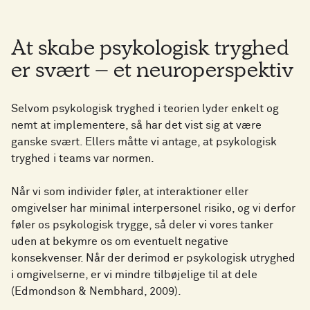
At skabe psykologisk tryghed
er svært – et neuroperspektiv
Selvom psykologisk tryghed i teorien lyder enkelt og
nemt at implementere, så har det vist sig at være
ganske svært. Ellers måtte vi antage, at psykologisk
tryghed i teams var normen.
Når vi som individer føler, at interaktioner eller
omgivelser har minimal interpersonel risiko, og vi derfor
føler os psykologisk trygge, så deler vi vores tanker
uden at bekymre os om eventuelt negative
konsekvenser. Når der derimod er psykologisk utryghed
i omgivelserne, er vi mindre tilbøjelige til at dele
(Edmondson & Nembhard, 2009).