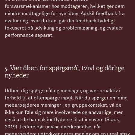
forsvarsmekanismer hos modtageren, hvilket gør dem
mindre modtagelige for nye idéer. Adskil feedback fra
evaluering, hvor du kan, gør din feedback tydeligt
fokuseret på udvikling og problemløsning, og evaluér
performance separat.
5. Vær åben for spørgsmål, tvivl og dårlige
nyheder
Udbed dig spørgsmål og meninger, og vær proaktiv i
forhold til at efterspørge input. Når du spørger om dine
medarbejderes meninger i en gruppekontekst, vil de
ikke kun føle sig mere involverede og ansvarlige, men
også at de har nok indflydelse til at innovere (Slack,
2019). Ledere bør udvise anerkendelse, når
medarbejdere udtrykker deres mening om en urealistisk