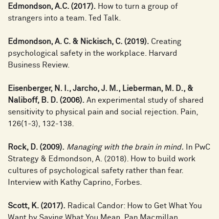
Edmondson, A.C. (2017).
How to turn a group of
strangers into a team. Ted Talk.
Edmondson, A. C. & Nickisch, C. (2019).
Creating
psychological safety in the workplace. Harvard
Business Review.
Eisenberger, N. I., Jarcho, J. M., Lieberman, M. D., &
Naliboff, B. D. (2006).
An experimental study of shared
sensitivity to physical pain and social rejection. Pain,
126(1-3), 132-138.
Rock, D. (2009).
Managing with the brain in mind.
In PwC
Strategy & Edmondson, A. (2018). How to build work
cultures of psychological safety rather than fear.
Interview with Kathy Caprino, Forbes.
Scott, K. (2017).
Radical Candor: How to Get What You
Want by Saying What You Mean. Pan Macmillan.