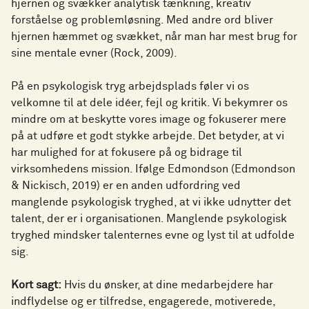
hjernen og svækker analytisk tænkning, kreativ
forståelse og problemløsning. Med andre ord bliver
hjernen hæmmet og svækket, når man har mest brug for
sine mentale evner (Rock, 2009).
På en psykologisk tryg arbejdsplads føler vi os
velkomne til at dele idéer, fejl og kritik. Vi bekymrer os
mindre om at beskytte vores image og fokuserer mere
på at udføre et godt stykke arbejde. Det betyder, at vi
har mulighed for at fokusere på og bidrage til
virksomhedens mission. Ifølge Edmondson (Edmondson
& Nickisch, 2019) er en anden udfordring ved
manglende psykologisk tryghed, at vi ikke udnytter det
talent, der er i organisationen. Manglende psykologisk
tryghed mindsker talenternes evne og lyst til at udfolde
sig.
Kort sagt:
Hvis du ønsker, at dine medarbejdere har
indflydelse og er tilfredse, engagerede, motiverede,