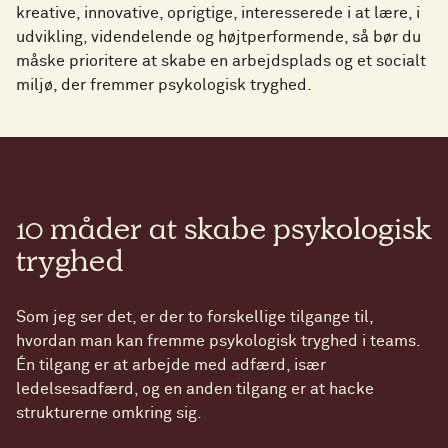
kreative, innovative, oprigtige, interesserede i at lære, i
udvikling, videndelende og højtperformende, så bør du
måske prioritere at skabe en arbejdsplads og et socialt
miljø, der fremmer psykologisk tryghed.
10 måder at skabe psykologisk
tryghed
Som jeg ser det, er der to forskellige tilgange til,
hvordan man kan fremme psykologisk tryghed i teams.
Én tilgang er at arbejde med adfærd, især
ledelsesadfærd, og en anden tilgang er at hacke
strukturerne omkring sig.