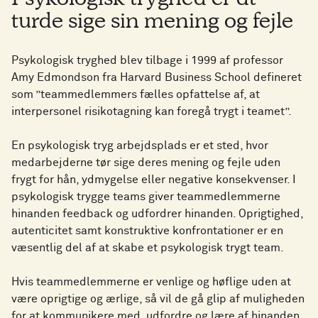
Psykologisk tryghed er at
turde sige sin mening og fejle
Psykologisk tryghed blev tilbage i 1999 af professor
Amy Edmondson fra Harvard Business School defineret
som ”teammedlemmers fælles opfattelse af, at
interpersonel risikotagning kan foregå trygt i teamet”.
En psykologisk tryg arbejdsplads er et sted, hvor
medarbejderne tør sige deres mening og fejle uden
frygt for hån, ydmygelse eller negative konsekvenser. I
psykologisk trygge teams giver teammedlemmerne
hinanden feedback og udfordrer hinanden. Oprigtighed,
autenticitet samt konstruktive konfrontationer er en
væsentlig del af at skabe et psykologisk trygt team.
Hvis teammedlemmerne er venlige og høflige uden at
være oprigtige og ærlige, så vil de gå glip af muligheden
for at kommunikere med, udfordre og lære af hinanden.