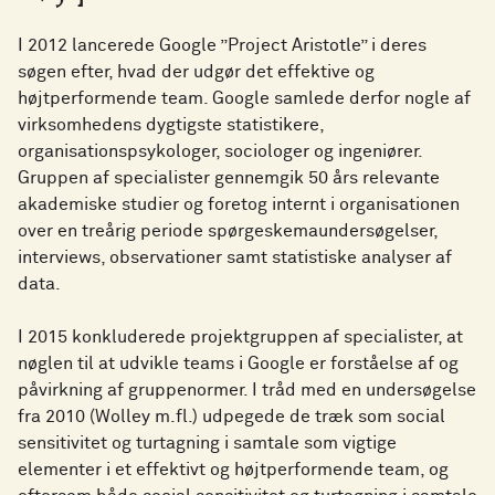
I 2012 lancerede Google ”Project Aristotle” i deres
søgen efter, hvad der udgør det effektive og
højtperformende team. Google samlede derfor nogle af
virksomhedens dygtigste statistikere,
organisationspsykologer, sociologer og ingeniører.
Gruppen af specialister gennemgik 50 års relevante
akademiske studier og foretog internt i organisationen
over en treårig periode spørgeskemaundersøgelser,
interviews, observationer samt statistiske analyser af
data.
I 2015 konkluderede projektgruppen af specialister, at
nøglen til at udvikle teams i Google er forståelse af og
påvirkning af gruppenormer. I tråd med en undersøgelse
fra 2010 (Wolley m.fl.) udpegede de træk som social
sensitivitet og turtagning i samtale som vigtige
elementer i et effektivt og højtperformende team, og