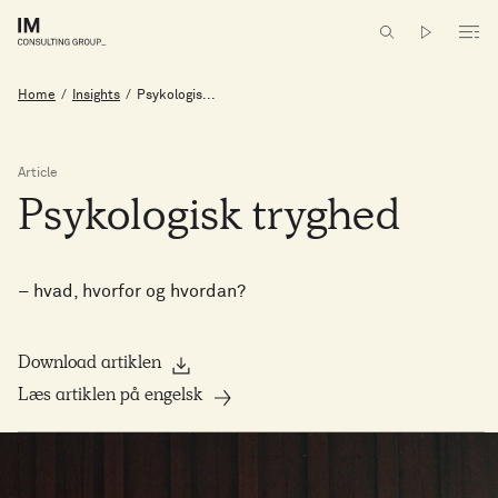
Home
/
Insights
/
Psykologis...
Article
Psykologisk
tryghed
– hvad, hvorfor og hvordan?
Download artiklen
Læs artiklen på engelsk