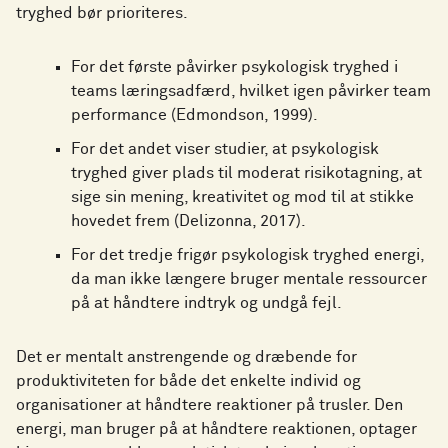
tryghed bør prioriteres.
For det første påvirker psykologisk tryghed i
teams læringsadfærd, hvilket igen påvirker team
performance (Edmondson, 1999).
For det andet viser studier, at psykologisk
tryghed giver plads til moderat risikotagning, at
sige sin mening, kreativitet og mod til at stikke
hovedet frem (Delizonna, 2017).
For det tredje frigør psykologisk tryghed energi,
da man ikke længere bruger mentale ressourcer
på at håndtere indtryk og undgå fejl.
Det er mentalt anstrengende og dræbende for
produktiviteten for både det enkelte individ og
organisationer at håndtere reaktioner på trusler. Den
energi, man bruger på at håndtere reaktionen, optager