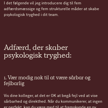
I det følgende vil jeg introducere dig til fem
adfærdsmæssige og fem strukturelle måder at skabe
psykologisk tryghed i dit team.
Adfærd, der skaber
psykologisk tryghed:
1. Vær modig nok til at være sårbar og
fejlbarlig
Vis dine kolleger, at det er OK at begå fejl ved at vise
sårbarhed og direkthed. Når du kommunikerer, at ingen
er perfekt, kan du være med til at fremskynde en ny