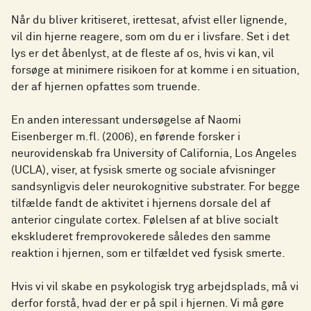
Når du bliver kritiseret, irettesat, afvist eller lignende,
vil din hjerne reagere, som om du er i livsfare. Set i det
lys er det åbenlyst, at de fleste af os, hvis vi kan, vil
forsøge at minimere risikoen for at komme i en situation,
der af hjernen opfattes som truende.
En anden interessant undersøgelse af Naomi
Eisenberger m.fl. (2006), en førende forsker i
neurovidenskab fra University of California, Los Angeles
(UCLA), viser, at fysisk smerte og sociale afvisninger
sandsynligvis deler neurokognitive substrater. For begge
tilfælde fandt de aktivitet i hjernens dorsale del af
anterior cingulate cortex. Følelsen af at blive socialt
ekskluderet fremprovokerede således den samme
reaktion i hjernen, som er tilfældet ved fysisk smerte.
Hvis vi vil skabe en psykologisk tryg arbejdsplads, må vi
derfor forstå, hvad der er på spil i hjernen. Vi må gøre