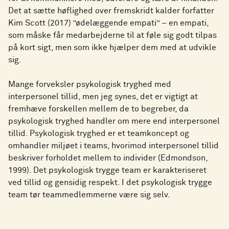
Det at sætte høflighed over fremskridt kalder forfatter
Kim Scott (2017) ”ødelæggende empati” – en empati,
som måske får medarbejderne til at føle sig godt tilpas
på kort sigt, men som ikke hjælper dem med at udvikle
sig.
Mange forveksler psykologisk tryghed med
interpersonel tillid, men jeg synes, det er vigtigt at
fremhæve forskellen mellem de to begreber, da
psykologisk tryghed handler om mere end interpersonel
tillid. Psykologisk tryghed er et teamkoncept og
omhandler miljøet i teams, hvorimod interpersonel tillid
beskriver forholdet mellem to individer (Edmondson,
1999). Det psykologisk trygge team er karakteriseret
ved tillid og gensidig respekt. I det psykologisk trygge
team tør teammedlemmerne være sig selv.