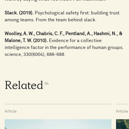
Slack. (2019).
Psychological safety first: building trust
among teams. From the team behind slack.
Woolley, A. W., Chabris, C. F., Pentland, A., Hashmi, N., &
Malone, T. W. (2010).
Evidence for a collective
intelligence factor in the performance of human groups.
science, 330(6004), 686-688.
Related
0
4
Article
Article