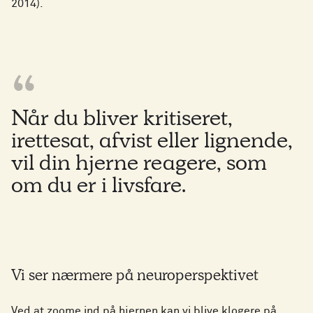
2014).
Når du bliver kritiseret,
irettesat, afvist eller lignende,
vil din hjerne reagere, som
om du er i livsfare.
Vi ser nærmere på neuroperspektivet
Ved at zoome ind på hjernen kan vi blive klogere på,