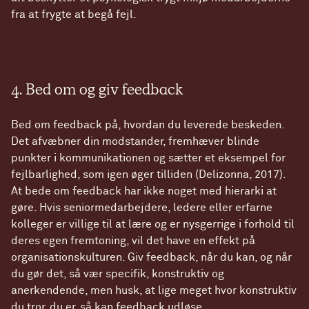
fra at frygte at begå fejl.
4. Bed om og giv feedback
Bed om feedback på, hvordan du leverede beskeden.
Det afvæbner din modstander, fremhæver blinde
punkter i kommunikationen og sætter et eksempel for
fejlbarlighed, som igen øger tilliden (Delizonna, 2017).
At bede om feedback har ikke noget med hierarki at
gøre. Hvis seniormedarbejdere, ledere eller erfarne
kolleger er villige til at lære og er nysgerrige i forhold til
deres egen fremtoning, vil det have en effekt på
organisationskulturen. Giv feedback, når du kan, og når
du gør det, så vær specifik, konstruktiv og
anerkendende, men husk, at lige meget hvor konstruktiv
du tror, du er, så kan feedback udløse