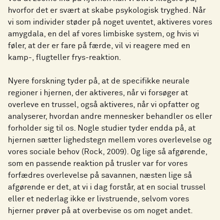
hvorfor det er svært at skabe psykologisk tryghed. Når
vi som individer støder på noget uventet, aktiveres vores
amygdala, en del af vores limbiske system, og hvis vi
føler, at der er fare på færde, vil vi reagere med en
kamp-, flugteller frys-reaktion.
Nyere forskning tyder på, at de specifikke neurale
regioner i hjernen, der aktiveres, når vi forsøger at
overleve en trussel, også aktiveres, når vi opfatter og
analyserer, hvordan andre mennesker behandler os eller
forholder sig til os. Nogle studier tyder endda på, at
hjernen sætter lighedstegn mellem vores overlevelse og
vores sociale behov (Rock, 2009). Og lige så afgørende,
som en passende reaktion på trusler var for vores
forfædres overlevelse på savannen, næsten lige så
afgørende er det, at vi i dag forstår, at en social trussel
eller et nederlag ikke er livstruende, selvom vores
hjerner prøver på at overbevise os om noget andet.