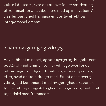
kultur i dit team, hvor det at lave fejl er værdsat og
bliver anset for at skabe mere mod og innovation. At
vise fejlbarlighed har også en positiv effekt på
interpersonel empati.
2. Vær nysgerrig og ydmyg
Hav et åbent mindset, og vær nysgerrig. Et godt team
består af medlemmer, som er ydmyge over for de
udfordringer, der ligger forude, og som er nysgerrige
efter, hvad andre bidrager med. Situationsmæssig
ydmyghed kombineret med nysgerrighed skaber en
følelse af psykologisk tryghed, som giver dig mod til at
tage risici med fremmede.