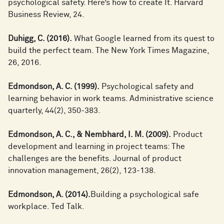
psychological safety. Here’s how to create It. Harvard
Business Review, 24.
Duhigg, C. (2016).
What Google learned from its quest to
build the perfect team. The New York Times Magazine,
26, 2016.
Edmondson, A. C. (1999).
Psychological safety and
learning behavior in work teams. Administrative science
quarterly, 44(2), 350-383.
Edmondson, A. C., & Nembhard, I. M. (2009).
Product
development and learning in project teams: The
challenges are the benefits. Journal of product
innovation management, 26(2), 123-138.
Edmondson, A. (2014).
Building a psychological safe
workplace. Ted Talk.