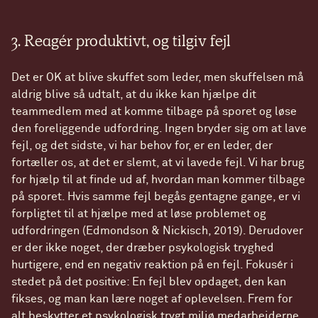
3. Reagér produktivt, og tilgiv fejl
Det er OK at blive skuffet som leder, men skuffelsen må
aldrig blive så udtalt, at du ikke kan hjælpe dit
teammedlem med at komme tilbage på sporet og løse
den foreliggende udfordring. Ingen bryder sig om at lave
fejl, og det sidste, vi har behov for, er en leder, der
fortæller os, at det er slemt, at vi lavede fejl. Vi har brug
for hjælp til at finde ud af, hvordan man kommer tilbage
på sporet. Hvis samme fejl begås gentagne gange, er vi
forpligtet til at hjælpe med at løse problemet og
udfordringen (Edmondson & Nickisch, 2019). Derudover
er der ikke noget, der dræber psykologisk tryghed
hurtigere, end en negativ reaktion på en fejl. Fokusér i
stedet på det positive: En fejl blev opdaget, den kan
fikses, og man kan lære noget af oplevelsen. Frem for
alt beskytter et psykologisk trygt miljø medarbejderne