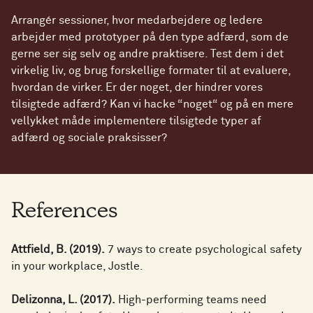
Arrangér sessioner, hvor medarbejdere og ledere
arbejder med prototyper på den type adfærd, som de
gerne ser sig selv og andre praktisere. Test dem i det
virkelig liv, og brug forskellige formater til at evaluere,
hvordan de virker. Er der noget, der hindrer vores
tilsigtede adfærd? Kan vi hacke “noget“ og på en mere
vellykket måde implementere tilsigtede typer af
adfærd og sociale praksisser?
References
Attfield, B. (2019).
7 ways to create psychological safety
in your workplace, Jostle.
Delizonna, L. (2017).
High-performing teams need