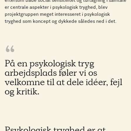
eftersom både social sensitivitet og turtagning i samtale
er centrale aspekter i psykologisk tryghed, blev
projektgruppen meget interesseret i psykologisk
tryghed som koncept og dykkede således ned i det.
På en psykologisk tryg
arbejdsplads føler vi os
velkomne til at dele idéer, fejl
og kritik.