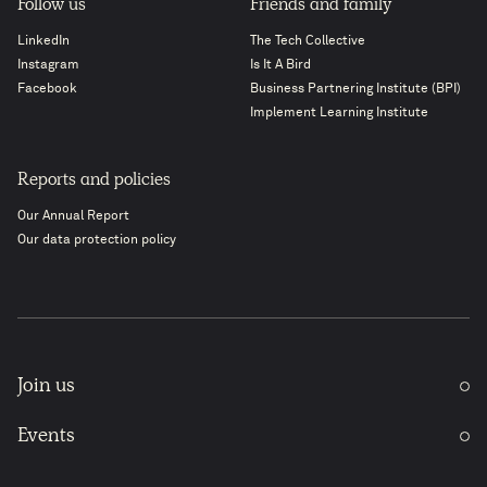
Follow us
Friends and family
LinkedIn
The Tech Collective
Instagram
Is It A Bird
Facebook
Business Partnering Institute (BPI)
Implement Learning Institute
Reports and policies
Our Annual Report
Our data protection policy
Join us
Events