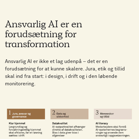
Ansvarlig AI er en
forudsætning for
transformation
Ansvarlig AI er ikke et lag udenpå – det er en
forudsætning for at kunne skalere. Jura, etik og tillid
skal ind fra start: i design, i drift og i den løbende
monitorering.