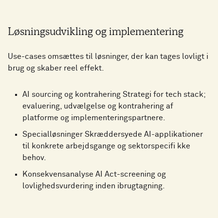
Løsningsudvikling og implementering
Use-cases omsættes til løsninger, der kan tages lovligt i
brug og skaber reel effekt.
AI sourcing og kontrahering Strategi for tech stack;
evaluering, udvælgelse og kontrahering af
platforme og implementeringspartnere.
Specialløsninger Skræddersyede AI-applikationer
til konkrete arbejdsgange og sektorspecifi kke
behov.
Konsekvensanalyse AI Act-screening og
lovlighedsvurdering inden ibrugtagning.