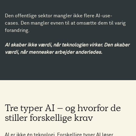
Den offentlige sektor mangler ikke flere AI-use-
cases. Den mangler evnen til at omsætte dem til varig
forandring.
AI skaber ikke værdi, når teknologien virker. Den skaber
værdi, når mennesker arbejder anderledes.
Tre typer AI – og hvorfor de
stiller forskellige krav
AI er ikke én teknologi. Forskellige typer AI løser