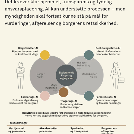
Det kræver klar hjemmel, transparens og tydelig
ansvarsplacering. AI kan understøtte processen – men
myndigheden skal fortsat kunne stå på mål for
vurderinger, afgørelser og borgerens retssikkerhed.