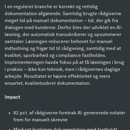
I en reguleret branche er korrekt og rettidig
dokumentation afgørende. Samtidig brugte rådgiverne
meget tid på manuel dokumentation – tid, der gik fra
dialogen med kunderne. Derfor blev der udviklet en AI-
løsning, der automatisk transskriberer og opsummerer
samtaler. Løsningen reducerer behovet for manuel
indtastning og frigør tid til rådgivning, samtidig med at
kvalitet, sporbarhed og compliance fastholdes.
Implementeringen havde fokus på at få løsningen i brug
i praksis – ikke kun teknisk, men i rådgivernes daglige
arbejde. Resultatet er højere effektivitet og mere
ensartet, kvalitetssikret dokumentation.
Impact
82 pct. af rådgiverne foretrak AI-genererede notater
frem for manuelt skrevne
Markant hurtigere dokumentation med fastholdt