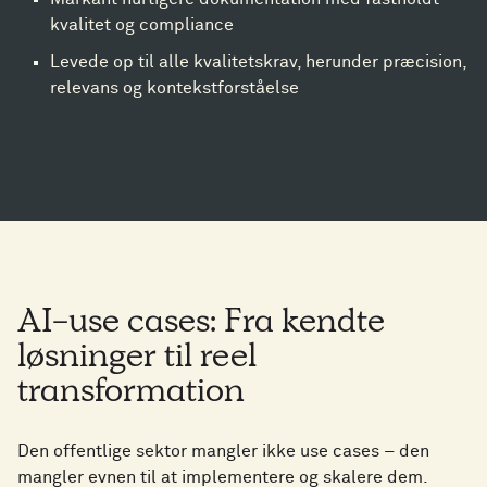
kvalitet og compliance
Levede op til alle kvalitetskrav, herunder præcision,
relevans og kontekstforståelse
AI-use cases: Fra kendte
løsninger til reel
transformation
Den offentlige sektor mangler ikke use cases – den
mangler evnen til at implementere og skalere dem.