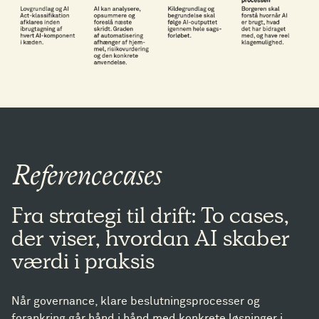
Referencecases
Fra strategi til drift: To cases,
der viser, hvordan AI skaber
værdi i praksis
Når governance, klare beslutningsprocesser og
forankring går hånd i hånd med konkrete løsninger i