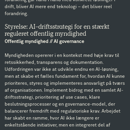
drift, bliver AI mere end teknologi – det bliver reel
forandring.
Styrelse: AI-driftsstrategi for en stærkt
reguleret offentlig myndighed
Offentlig myndighed // AI governance
Myndigheden opererer i en kontekst med høje krav til
retssikkerhed, transparens og dokumentation.
Udfordringen var ikke at udvikle endnu en AI-løsning,
men at skabe et fælles fundament for, hvordan AI kunne
prioriteres, styres og implementeres ansvarligt på tværs
af organisationen. Implement bidrog med en samlet AI-
driftsstrategi, prioritering af use cases, klare
beslutningsprocesser og en governance-model, der
balancerer fremdrift med regulatoriske krav. Arbejdet
har skabt en ramme, hvor AI ikke længere er
enkeltstående initiativer, men en integreret del af