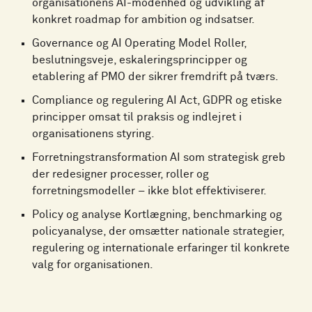
organisationens AI-modenhed og udvikling af
konkret roadmap for ambition og indsatser.
Governance og AI Operating Model Roller,
beslutningsveje, eskaleringsprincipper og
etablering af PMO der sikrer fremdrift på tværs.
Compliance og regulering AI Act, GDPR og etiske
principper omsat til praksis og indlejret i
organisationens styring.
Forretningstransformation AI som strategisk greb
der redesigner processer, roller og
forretningsmodeller – ikke blot effektiviserer.
Policy og analyse Kortlægning, benchmarking og
policyanalyse, der omsætter nationale strategier,
regulering og internationale erfaringer til konkrete
valg for organisationen.