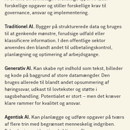
forskellige opgaver og stiller forskellige krav til
governance, ansvar og implementering.
Traditionel AI.
Bygger på strukturerede data og bruges
til at genkende mønstre, forudsige udfald eller
klassificere information. I den offentlige sektor
anvendes den blandt andet til udbetalingskontrol,
planlægning og optimering af arbejdsgange.
Generativ AI.
Kan skabe nyt indhold som tekst, billeder
og kode på baggrund af store datamængder. Den
bruges allerede til blandt andet opsummering af
høringssvar, udkast til lovtekster og støtte i
sagsbehandling. Potentialet er stort – men det kræver
klare rammer for kvalitet og ansvar.
Agentisk AI.
Kan planlægge og udføre opgaver på tværs
af flere trin med begrænset menneskelig indgriben.