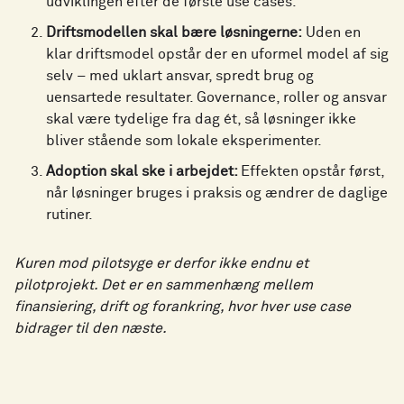
udviklingen efter de første use cases.
Driftsmodellen skal bære løsningerne:
Uden en
klar driftsmodel opstår der en uformel model af sig
selv – med uklart ansvar, spredt brug og
uensartede resultater. Governance, roller og ansvar
skal være tydelige fra dag ét, så løsninger ikke
bliver stående som lokale eksperimenter.
Adoption skal ske i arbejdet:
Effekten opstår først,
når løsninger bruges i praksis og ændrer de daglige
rutiner.
Kuren mod pilotsyge er derfor ikke endnu et
pilotprojekt. Det er en sammenhæng mellem
finansiering, drift og forankring, hvor hver use case
bidrager til den næste.