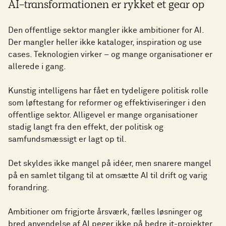
AI-transformationen er rykket et gear op
Den offentlige sektor mangler ikke ambitioner for AI.
Der mangler heller ikke kataloger, inspiration og use
cases. Teknologien virker – og mange organisationer er
allerede i gang.
Kunstig intelligens har fået en tydeligere politisk rolle
som løftestang for reformer og effektiviseringer i den
offentlige sektor. Alligevel er mange organisationer
stadig langt fra den effekt, der politisk og
samfundsmæssigt er lagt op til.
Det skyldes ikke mangel på idéer, men snarere mangel
på en samlet tilgang til at omsætte AI til drift og varig
forandring.
Ambitioner om frigjorte årsværk, fælles løsninger og
bred anvendelse af AI peger ikke på bedre it-projekter